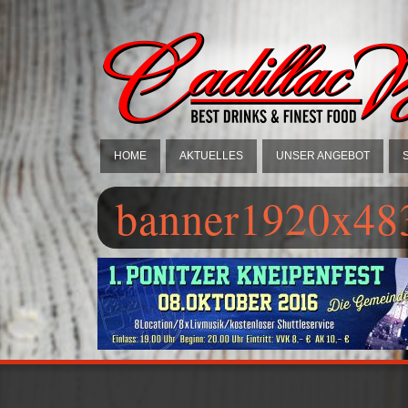
HOME
AKTUELLES
UNSER ANGEBOT
banner1920x483