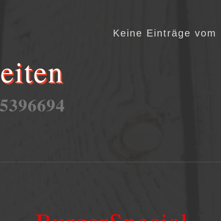
Keine Einträge vom
eiten
 5396694