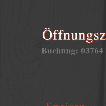
Öffnungsz
Buchung: 03764