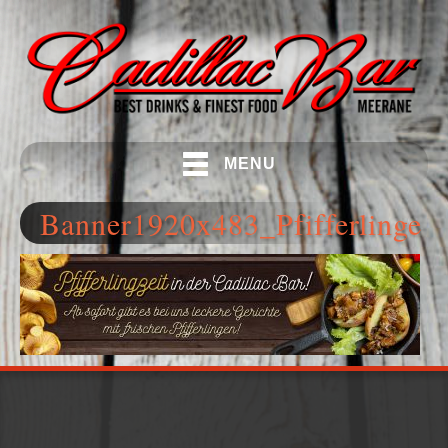
MENU
Banner1920x483_Pfifferlinge