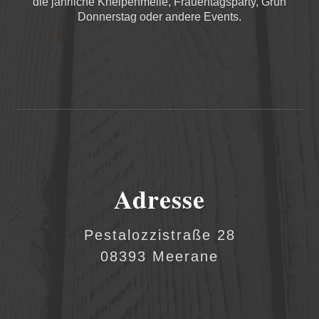
die jährliche Kneipenmeile, Frauentagsparty, Grün
Donnerstag oder andere Events.
Adresse
Pestalozzistraße 28
08393 Meerane