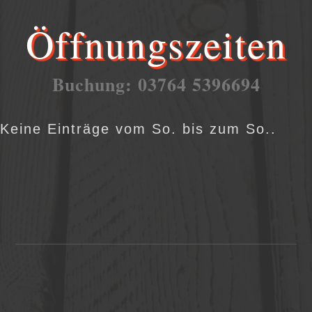
Öffnungszeiten
Buchung: 03764 5396694
Keine Einträge vom So. bis zum So..