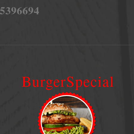
 5396694
BurgerSpecial