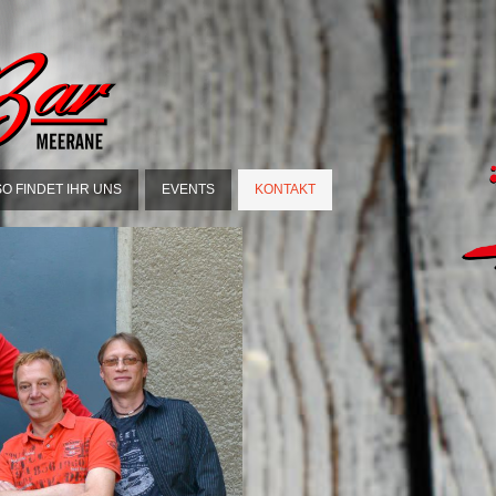
SO FINDET IHR UNS
EVENTS
KONTAKT