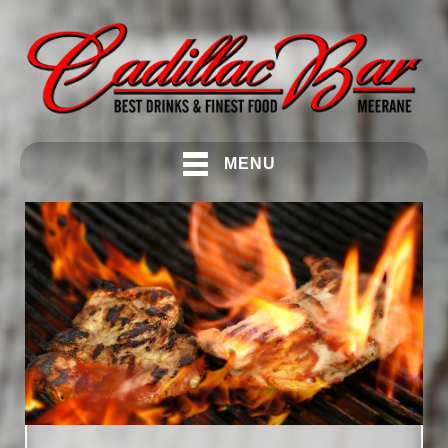
MENU
s