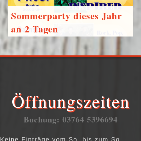
Sommerparty dieses Jahr
an 2 Tagen
4. September 2018
Andreas Wenzel
Aktuelles
Öffnungszeiten
Buchung: 03764 5396694
Keine Einträge vom So. bis zum So..