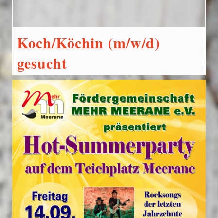
-
Koch/Köchin (m/w/d)
gesucht
4. Juni 2019
Andreas Wenzel
Aktuelles