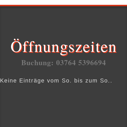
Öffnungszeiten
Buchung: 03764 5396694
Keine Einträge vom So. bis zum So..