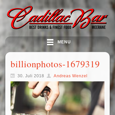
MENU
billionphotos-1679319
30. Juli 2018
Andreas Wenzel