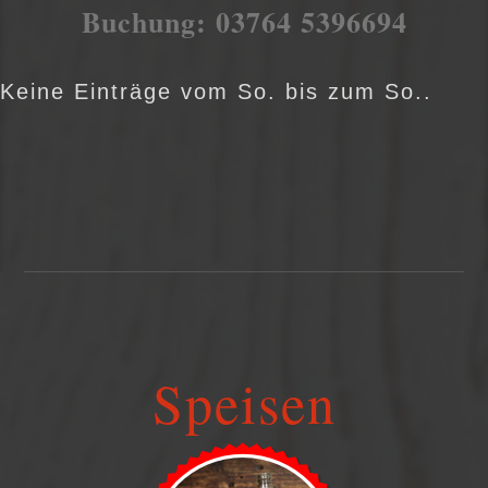
Buchung: 03764 5396694
Keine Einträge vom So. bis zum So..
Speisen